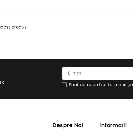
cest produs.
ex
Sunt de acord cu termenii și co
Despre Noi
Informații