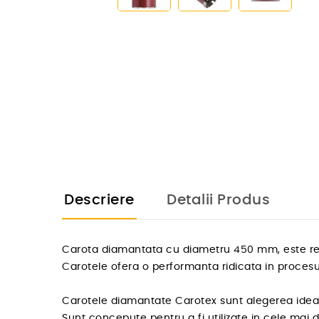
Descriere
Detalii Produs
Carota diamantata cu diametru 450 mm, este rec
Carotele ofera o performanta ridicata in procesul
Carotele diamantate Carotex sunt alegerea ideala
Sunt concepute pentru a fi utilizate in cele mai 