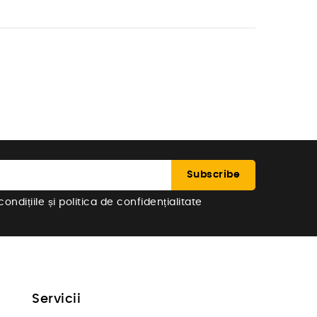
ndițiile și politica de confidențialitate
Servicii