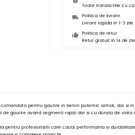
Toate tranzactiile cu ca
Politica de livrare
Livrare rapida in 1-3 zil
Politica de retur
Retur gratuit in 14 de zil
omandata pentru gaurire in beton puternic armat, dar si in
 de gaurire avand segmenti rapizi dar si cu durata de viata r
 pentru profesionistii care caută performanta si durabilitate
diverse si complexe proiecte.