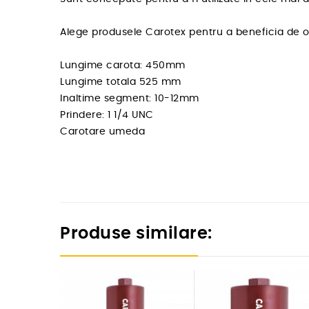
Alege produsele Carotex pentru a beneficia de o ca
Lungime carota: 450mm
Lungime totala 525 mm
Inaltime segment: 10-12mm
Prindere: 1 1/4 UNC
Carotare umeda
Produse similare: