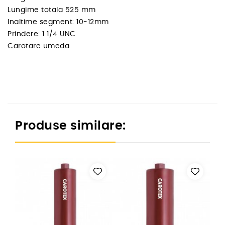
Lungime totala 525 mm
Inaltime segment: 10-12mm
Prindere: 1 1/4 UNC
Carotare umeda
Produse similare: