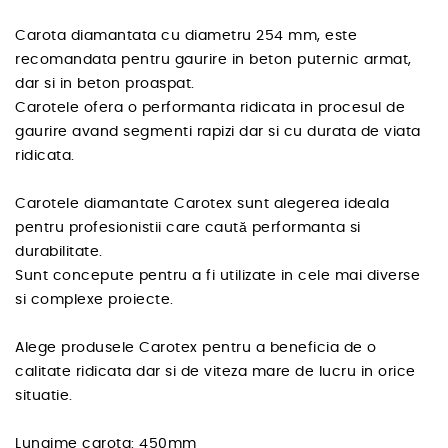
Carota diamantata cu diametru 254 mm, este
recomandata pentru gaurire in beton puternic armat,
dar si in beton proaspat.
Carotele ofera o performanta ridicata in procesul de
gaurire avand segmenti rapizi dar si cu durata de viata
ridicata.
Carotele diamantate Carotex sunt alegerea ideala
pentru profesionistii care caută performanta si
durabilitate.
Sunt concepute pentru a fi utilizate in cele mai diverse
si complexe proiecte.
Alege produsele Carotex pentru a beneficia de o
calitate ridicata dar si de viteza mare de lucru in orice
situatie.
Lungime carota: 450mm