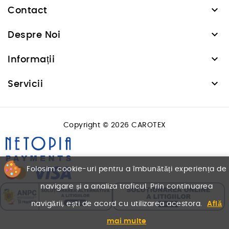

Contact

Despre Noi

Informații

Servicii
Copyright © 2026 CAROTEX
Folosim cookie-uri pentru a îmbunătăți experiența de
navigare și a analiza traficul. Prin continuarea
navigării, ești de acord cu utilizarea acestora.
Află
mai multe