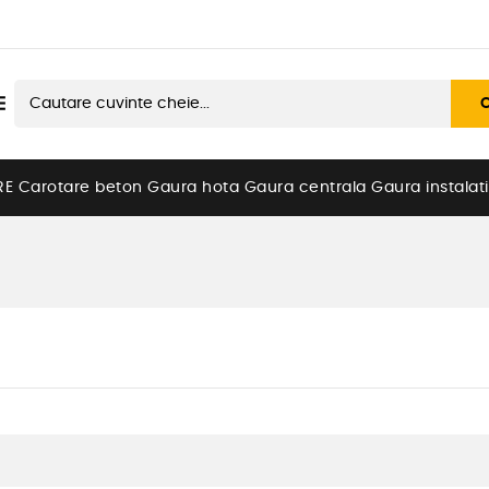

RE
Carotare beton
Gaura hota
Gaura centrala
Gaura instalati