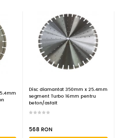
Disc diamantat 350mm x 25.4mm
25.4mm
segment Turbo 16mm pentru
on
beton/asfalt
568
RON