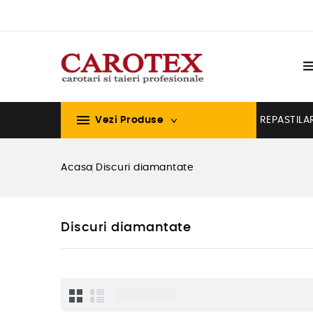

Vezi Produse
REPASTILA
Acasa
Discuri diamantate
Discuri diamantate