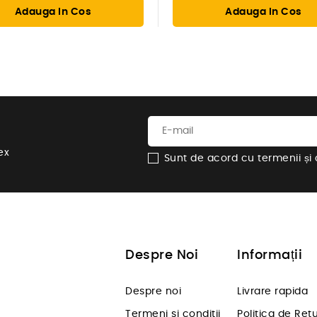
Adauga In Cos
Adauga In Cos
ex
Sunt de acord cu termenii și co
Despre Noi
Informații
Despre noi
Livrare rapida
Termeni si conditii
Politica de Ret