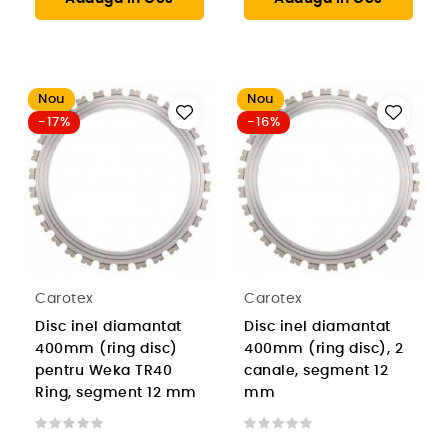
Nou
Nou
-17%
-16%
Carotex
Carotex
Disc inel diamantat
Disc inel diamantat
400mm (ring disc)
400mm (ring disc), 2
pentru Weka TR40
canale, segment 12
Ring, segment 12 mm
mm