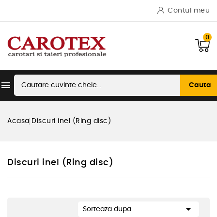
Contul meu
0

Cauta
Acasa
Discuri inel (Ring disc)
Discuri inel (Ring disc)

Sorteaza dupa