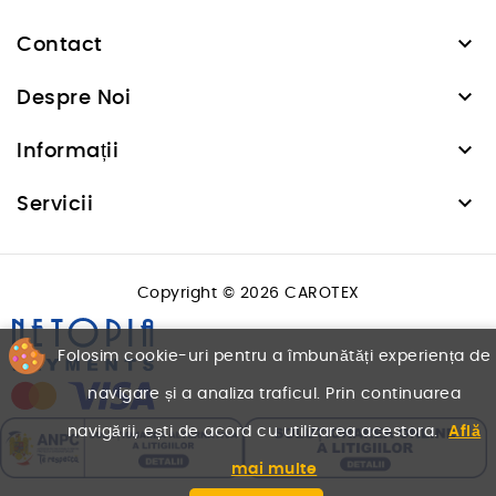

Contact

Despre Noi

Informații

Servicii
Copyright © 2026 CAROTEX
Folosim cookie-uri pentru a îmbunătăți experiența de
navigare și a analiza traficul. Prin continuarea
navigării, ești de acord cu utilizarea acestora.
Află
mai multe