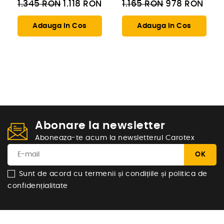
1.345
RON
1.118
RON
1.165
RON
978
RON
Adauga In Cos
Adauga In Cos
Abonare la newsletter
Aboneaza-te acum la newsletterul Carotex
Sunt de acord cu termenii și condițiile și politica de
confidențialitate