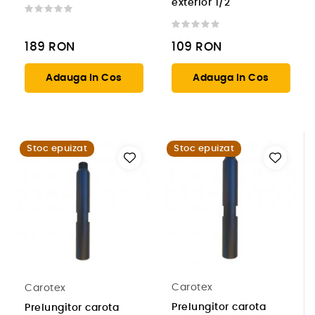
exterior 1/2
189
RON
109
RON
Adauga In Cos
Adauga In Cos
Stoc epuizat
Stoc epuizat
Carotex
Carotex
Prelungitor carota
Prelungitor carota