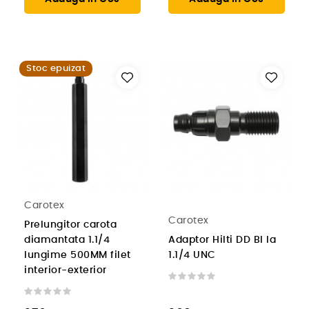
Stoc epuizat
Carotex
Carotex
Prelungitor carota
diamantata 1.1/4
Adaptor Hilti DD BI la
lungime 500MM filet
1.1/4 UNC
interior-exterior