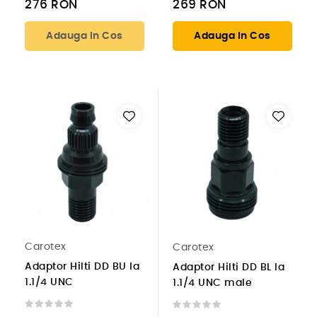
276
RON
269
RON
Adauga In Cos
Adauga In Cos
Carotex
Carotex
Adaptor Hilti DD BU la
Adaptor Hilti DD BL la
1.1/4 UNC
1.1/4 UNC male