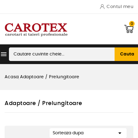
Contul meu
0

Cauta
Acasa
Adaptoare / Prelungitoare
Adaptoare / Prelungitoare

Sorteaza dupa