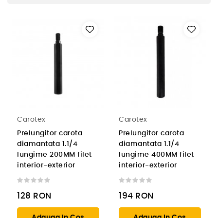
Carotex
Carotex
Prelungitor carota
Prelungitor carota
diamantata 1.1/4
diamantata 1.1/4
lungime 200MM filet
lungime 400MM filet
interior-exterior
interior-exterior
128
RON
194
RON
Adauga In Cos
Adauga In Cos