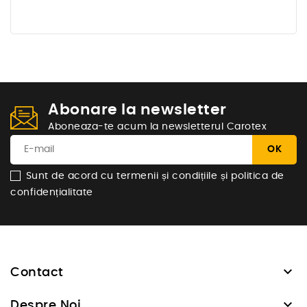
Abonare la newsletter
Aboneaza-te acum la newsletterul Carotex
Sunt de acord cu termenii și condițiile și politica de
confidențialitate

Contact

Despre Noi