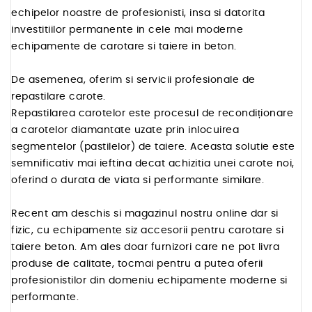
echipelor noastre de profesionisti, insa si datorita
investitiilor permanente in cele mai moderne
echipamente de carotare si taiere in beton.
De asemenea, oferim si servicii profesionale de
repastilare carote.
Repastilarea carotelor este procesul de recondiționare
a carotelor diamantate uzate prin inlocuirea
segmentelor (pastilelor) de taiere. Aceasta solutie este
semnificativ mai ieftina decat achizitia unei carote noi,
oferind o durata de viata si performante similare.
Recent am deschis si magazinul nostru online dar si
fizic, cu echipamente siz accesorii pentru carotare si
taiere beton. Am ales doar furnizori care ne pot livra
produse de calitate, tocmai pentru a putea oferii
profesionistilor din domeniu echipamente moderne si
performante.