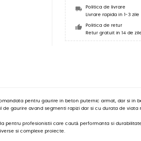
Politica de livrare
Livrare rapida in 1-3 zil
Politica de retur
Retur gratuit in 14 de zil
andata pentru gaurire in beton puternic armat, dar si in b
 de gaurire avand segmenti rapizi dar si cu durata de viata r
 pentru profesionistii care caută performanta si durabilitate
diverse si complexe proiecte.