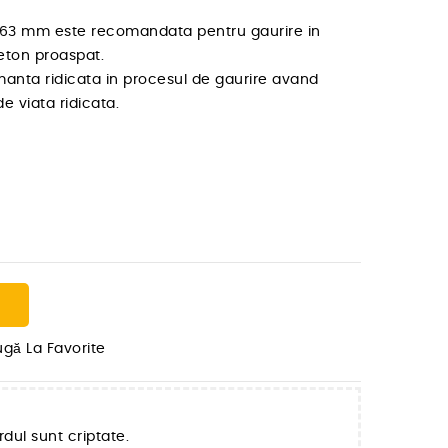
63 mm este recomandata pentru gaurire in
beton proaspat.
manta ridicata in procesul de gaurire avand
e viata ridicata.
gă La Favorite
rdul sunt criptate.