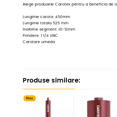
Alege produsele Carotex pentru a beneficia de o ca
Lungime carota: 450mm
Lungime totala 525 mm
Inaltime segment: 10-12mm
Prindere: 1 1/4 UNC
Carotare umeda
Produse similare:
Nou