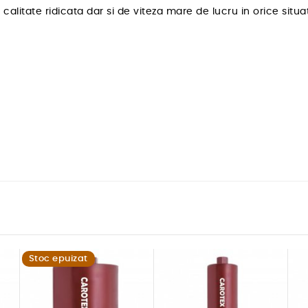
litate ridicata dar si de viteza mare de lucru in orice situat
Stoc epuizat