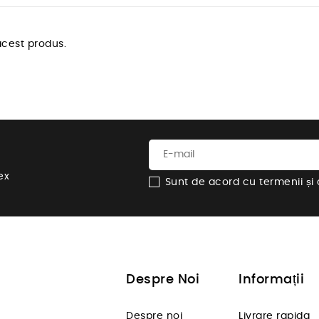
cest produs.
ex
Sunt de acord cu termenii și co
Despre Noi
Informații
Despre noi
Livrare rapida