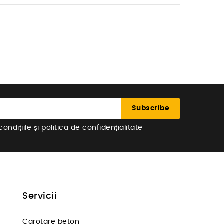
ndițiile și politica de confidențialitate
Servicii
Carotare beton