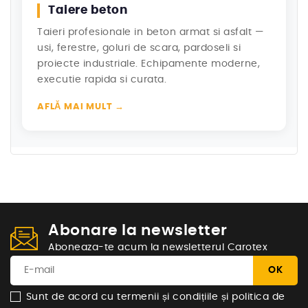
Taiere beton
Taieri profesionale in beton armat si asfalt —
usi, ferestre, goluri de scara, pardoseli si
proiecte industriale. Echipamente moderne,
executie rapida si curata.
AFLĂ MAI MULT →
Abonare la newsletter
Aboneaza-te acum la newsletterul Carotex
Sunt de acord cu termenii și condițiile și politica de