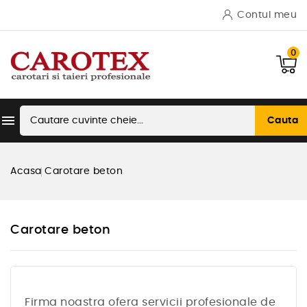
Contul meu
0

Cauta
Acasa
Carotare beton
Carotare beton
Firma noastra ofera servicii profesionale de