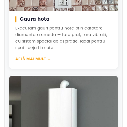
Gaura hota
Executam gauri pentru hote prin carotare
diamantata umeda — fara praf, fara vibratii,
cu sistem special de aspiratie. Ideal pentru
spatii deja finisate.
AFLĂ MAI MULT →