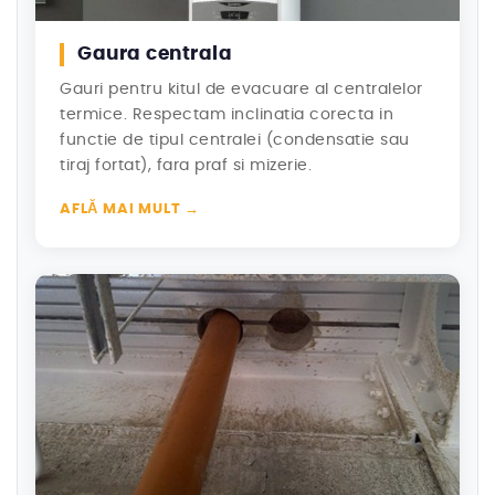
Gaura centrala
Gauri pentru kitul de evacuare al centralelor
termice. Respectam inclinatia corecta in
functie de tipul centralei (condensatie sau
tiraj fortat), fara praf si mizerie.
AFLĂ MAI MULT →