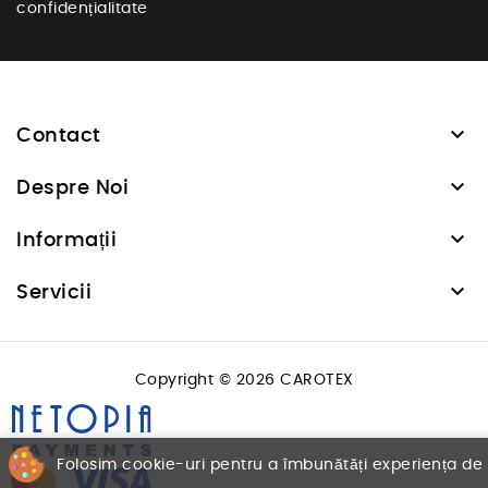
confidențialitate

Contact

Despre Noi

Informații

Servicii
Copyright © 2026 CAROTEX
Folosim cookie-uri pentru a îmbunătăți experiența de