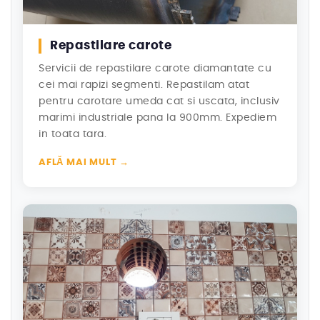
Repastilare carote
Servicii de repastilare carote diamantate cu
cei mai rapizi segmenti. Repastilam atat
pentru carotare umeda cat si uscata, inclusiv
marimi industriale pana la 900mm. Expediem
in toata tara.
AFLĂ MAI MULT →