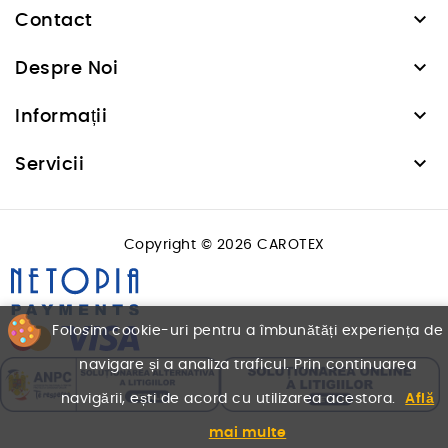

Contact

Despre Noi

Informații

Servicii
Copyright © 2026 CAROTEX
Folosim cookie-uri pentru a îmbunătăți experiența de
navigare și a analiza traficul. Prin continuarea
navigării, ești de acord cu utilizarea acestora.
Află
mai multe