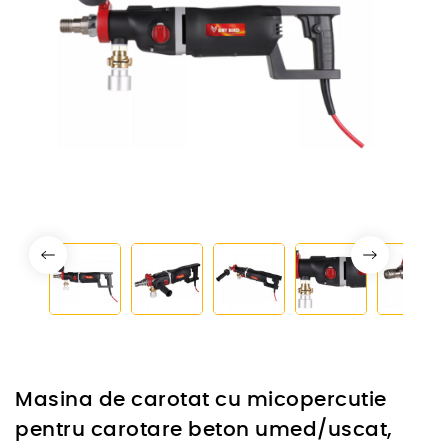
Masina de carotat cu micopercutie
pentru carotare beton umed/uscat,