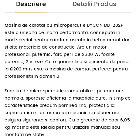
Descriere
Detalii Produs
Masina de carotat cu micropercutie
BYCON DB-202P
este o unealta de inalta performanta, conceputa in
mod special
pentru carotare uscata in beton armat
dar
si alte materiale de constructie. Are un motor
profesional, puternic, fara perii de 2600 W, foarte
puternic, 2 viteze. Cu o gaurire lina si eficienta de pana
la Ø202 mm, este o masina de carotat perfecta pentru
profesionistii in domeniu.
Functia de micro-percutie comutabila si pe carotare
normala, sporeste eficiența la materiale dure, in timp ce
caracteristicile precum pornirea lina, protectia la
suprasarcina si un ambreiaj mecanic cu alunecare
asigura siguranta si confort. Cu o greutate de doar 6,05
kg, masina este ideala pentru utilizare manuala sau
montata pe stativ.