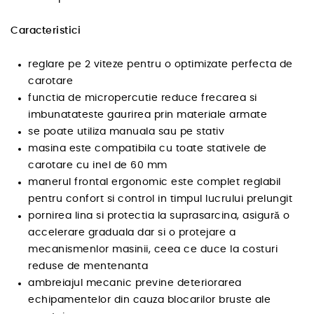
Caracteristici
reglare pe 2 viteze pentru o optimizate perfecta de
carotare
functia de micropercutie reduce frecarea si
imbunatateste gaurirea prin materiale armate
se poate utiliza manuala sau pe stativ
masina este compatibila cu toate stativele de
carotare cu inel de 60 mm
manerul frontal ergonomic este complet reglabil
pentru confort si control in timpul lucrului prelungit
pornirea lina si protectia la suprasarcina, asigură o
accelerare graduala dar si o protejare a
mecanismenlor masinii, ceea ce duce la costuri
reduse de mentenanta
ambreiajul mecanic previne deteriorarea
echipamentelor din cauza blocarilor bruste ale