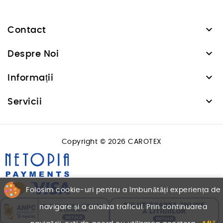

Contact

Despre Noi

Informații

Servicii
Copyright © 2026 CAROTEX
Folosim cookie-uri pentru a îmbunătăți experiența de
navigare și a analiza traficul. Prin continuarea