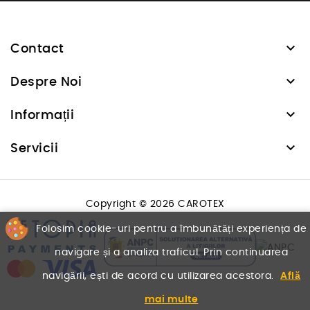

Contact

Despre Noi

Informații

Servicii
Copyright © 2026 CAROTEX
Folosim cookie-uri pentru a îmbunătăți experiența de
navigare și a analiza traficul. Prin continuarea
navigării, ești de acord cu utilizarea acestora.
Află
mai multe