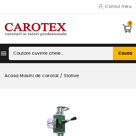
Contul meu
0

Cauta
Acasa
Masini de carotat / Stative