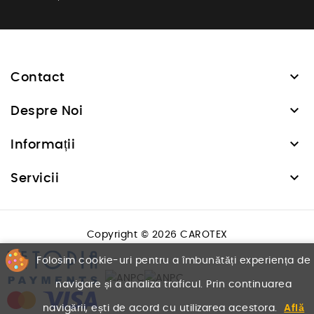

Contact

Despre Noi

Informații

Servicii
Copyright © 2026 CAROTEX
Folosim cookie-uri pentru a îmbunătăți experiența de
navigare și a analiza traficul. Prin continuarea
navigării, ești de acord cu utilizarea acestora.
Află