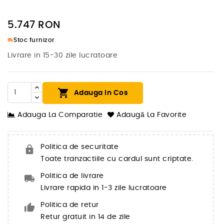
5.747
RON
local_shipping
Stoc furnizor
Livrare in 15-30 zile lucratoare

Adauga In Cos
Adauga La Comparatie
Adaugă La Favorite
Politica de securitate
Toate tranzactiile cu cardul sunt criptate.
Politica de livrare
Livrare rapida in 1-3 zile lucratoare
Politica de retur
Retur gratuit in 14 de zile