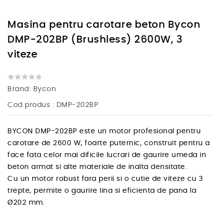
Masina pentru carotare beton Bycon
DMP-202BP (Brushless) 2600W, 3
viteze
Brand:
Bycon
Cod produs
: DMP-202BP
BYCON DMP-202BP este un motor profesional pentru
carotare de 2600 W, foarte puternic, construit pentru a
face fata celor mai dificile lucrari de gaurire umeda in
beton armat si alte materiale de inalta densitate.
Cu un motor robust fara perii si o cutie de viteze cu 3
trepte, permite o gaurire lina si eficienta de pana la
Ø202 mm.