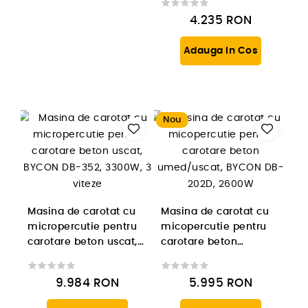
4.235
RON
Adauga In Cos
Nou
Masina de carotat cu
Masina de carotat cu
micropercutie pentru
micopercutie pentru
carotare beton uscat,
carotare beton
BYCON DB-352, 3300W,
umed/uscat, BYCON
3 viteze
DB-202D, 2600W
9.984
RON
5.995
RON