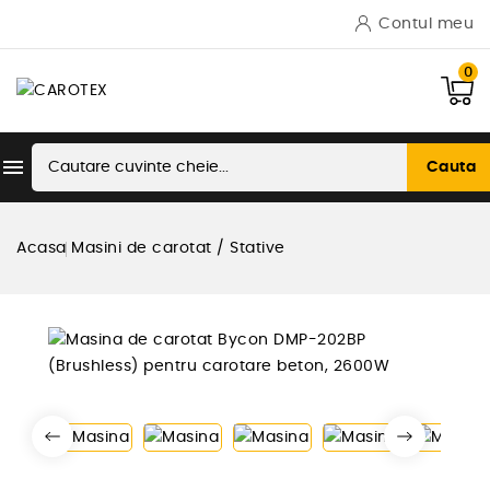
Contul meu
0

Cauta
Acasa
Masini de carotat / Stative