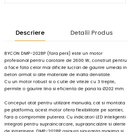
Descriere
Detalii Produs
BYCON DMP-202BP (fara perii) este un motor
profesional pentru carotare de 2600 W, construit pentru
a face fata celor mai dificile lucrari de gaurire umeda in
beton armat si alte materiale de inalta densitate.
Cu un motor robust si o cutie de viteze cu 3 trepte,
permite o gaurire lina si eficienta de pana la Ø202 mm.
Conceput atat pentru utilizare manuala, cat si montata
pe platforma, acest motor ofera flexibilitate pe santier,
fara a compromite puterea. Cu indicatori LED inteligenti
integrati pentru supraincarcare, supraancalzire si alerte
de intretinere, DMP-202BP asigura siguranta maxima si