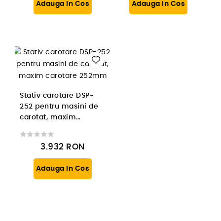
Adauga In Cos
Adauga In Cos
Stativ carotare DSP-
252 pentru masini de
carotat, maxim
carotare 252mm
3.932
RON
Adauga In Cos