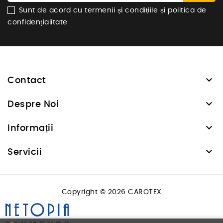
Sunt de acord cu termenii și condițiile și politica de
confidențialitate

Contact

Despre Noi

Informații

Servicii
Copyright © 2026 CAROTEX