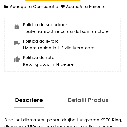
Adauga La Comparatie
Adaugă La Favorite
Politica de securitate
Toate tranzactiile cu cardul sunt criptate.
Politica de livrare
Livrare rapida in 1-3 zile lucratoare
Politica de retur
Retur gratuit in 14 de zile
Descriere
Detalii Produs
Disc inel diamantat, pentru drujba Husqvarna K970 Ring,
diamentru 350mm, destinat tuturor taierilor in beton,