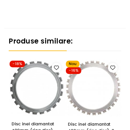
Produse similare:
-18%
Nou
-16%
Disc inel diamantat
Disc inel diamantat