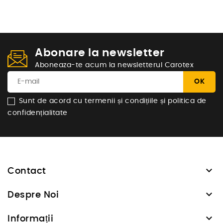
Abonare la newsletter
Aboneaza-te acum la newsletterul Carotex
Sunt de acord cu termenii și condițiile și politica de
confidențialitate

Contact

Despre Noi

Informații