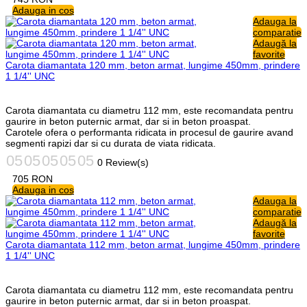
Adauga in cos
Adauga la
comparatie
Adaugă la
favorite
Carota diamantata 120 mm, beton armat, lungime 450mm, prindere
1 1/4'' UNC
Carota diamantata cu diametru 112 mm, este recomandata pentru
gaurire in beton puternic armat, dar si in beton proaspat.
Carotele ofera o performanta ridicata in procesul de gaurire avand
segmenti rapizi dar si cu durata de viata ridicata.
0 Review(s)
705
RON
Adauga in cos
Adauga la
comparatie
Adaugă la
favorite
Carota diamantata 112 mm, beton armat, lungime 450mm, prindere
1 1/4'' UNC
Carota diamantata cu diametru 112 mm, este recomandata pentru
gaurire in beton puternic armat, dar si in beton proaspat.