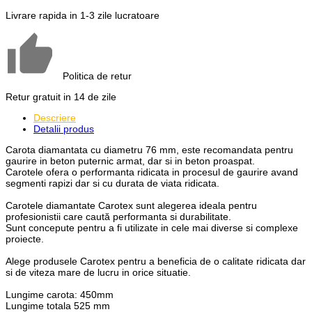
Livrare rapida in 1-3 zile lucratoare
Politica de retur
Retur gratuit in 14 de zile
Descriere
Detalii produs
Carota diamantata cu diametru 76 mm, este recomandata pentru
gaurire in beton puternic armat, dar si in beton proaspat.
Carotele ofera o performanta ridicata in procesul de gaurire avand
segmenti rapizi dar si cu durata de viata ridicata.
Carotele diamantate Carotex sunt alegerea ideala pentru
profesionistii care caută performanta si durabilitate.
Sunt concepute pentru a fi utilizate in cele mai diverse si complexe
proiecte.
Alege produsele Carotex pentru a beneficia de o calitate ridicata dar
si de viteza mare de lucru in orice situatie.
Lungime carota: 450mm
Lungime totala 525 mm