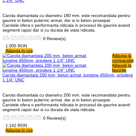
1 1/4'' UNC
Carota diamantata cu diametru 180 mm, este recomandata pentru
gaurire in beton puternic armat, dar si in beton proaspat.
Carotele ofera o performanta ridicata in procesul de gaurire avand
segmenti rapizi dar si cu durata de viata ridicata.
0 Review(s)
1.005
RON
Adauga in cos
Adauga la
comparatie
Adaugă la
favorite
Carota diamantata 200 mm, beton armat, lungime 450mm, prindere
1 1/4'' UNC
Carota diamantata cu diametru 200 mm, este recomandata pentru
gaurire in beton puternic armat, dar si in beton proaspat.
Carotele ofera o performanta ridicata in procesul de gaurire avand
segmenti rapizi dar si cu durata de viata ridicata.
0 Review(s)
1.142
RON
Adauga in cos