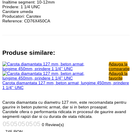
Inaltime segment: 10-12mm
Prindere: 1 1/4 UNC
Carotare umeda
Producatori:
Carotex
Reference:
CD76X450CA
Produse similare:
Adauga la
comparatie
Adaugă la
favorite
Carota diamantata 127 mm, beton armat, lungime 450mm, prindere
1 1/4'' UNC
Carota diamantata cu diametru 127 mm, este recomandata pentru
gaurire in beton puternic armat, dar si in beton proaspat.
Carotele ofera o performanta ridicata in procesul de gaurire avand
segmenti rapizi dar si cu durata de viata ridicata.
0 Review(s)
745
RON