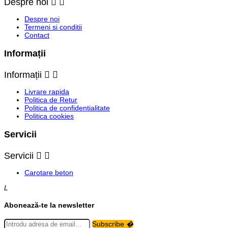
Despre noi


Despre noi
Termeni si conditii
Contact
Informații
Informații


Livrare rapida
Politica de Retur
Politica de confidentialitate
Politica cookies
Servicii
Servicii


Carotare beton
L
Abonează-te la newsletter
Subscribe
�