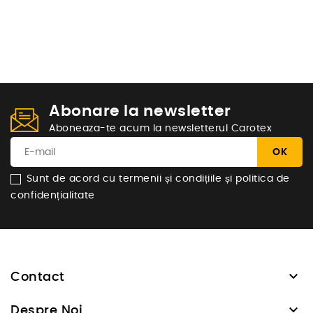
Abonare la newsletter
Aboneaza-te acum la newsletterul Carotex
Sunt de acord cu termenii și condițiile și politica de
confidențialitate

Contact

Despre Noi