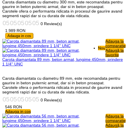
Carota diamantata cu diametru 300 mm, este recomandata pentru
gaurire in beton puternic armat, dar si in beton proaspat.
Carotele ofera o performanta ridicata in procesul de gaurire avand
segmenti rapizi dar si cu durata de viata ridicata.
0 Review(s)
1.989
RON
Adauga in cos
Adauga la
comparatie
Nou
Adaugă la
favorite
Carota diamantata 89 mm, beton armat, lungime 450mm, prindere
1 1/4'' UNC
Carota diamantata cu diametru 89 mm, este recomandata pentru
gaurire in beton puternic armat, dar si in beton proaspat.
Carotele ofera o performanta ridicata in procesul de gaurire avand
segmenti rapizi dar si cu durata de viata ridicata.
0 Review(s)
546
RON
Adauga in cos
Adauga la
comparatie
Adaugă la