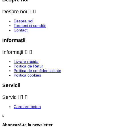
Despre noi


Despre noi
Termeni si conditii
Contact
Informații
Informații


Livrare rapida
Politica de Retur
Politica de confidentialitate
Politica cookies
Servicii
Servicii


Carotare beton
L
Abonează-te la newsletter