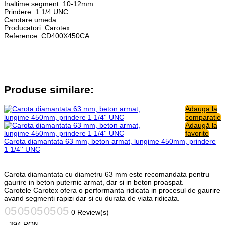
Inaltime segment: 10-12mm
Prindere: 1 1/4 UNC
Carotare umeda
Producatori:
Carotex
Reference:
CD400X450CA
Produse similare:
Adauga la
comparatie
Adaugă la
favorite
Carota diamantata 63 mm, beton armat, lungime 450mm, prindere
1 1/4'' UNC
Carota diamantata cu diametru 63 mm este recomandata pentru
gaurire in beton puternic armat, dar si in beton proaspat.
Carotele Carotex ofera o performanta ridicata in procesul de gaurire
avand segmenti rapizi dar si cu durata de viata ridicata.
0 Review(s)
394
RON