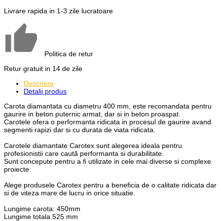
Livrare rapida in 1-3 zile lucratoare
Politica de retur
Retur gratuit in 14 de zile
Descriere
Detalii produs
Carota diamantata cu diametru 400 mm, este recomandata pentru
gaurire in beton puternic armat, dar si in beton proaspat.
Carotele ofera o performanta ridicata in procesul de gaurire avand
segmenti rapizi dar si cu durata de viata ridicata.
Carotele diamantate Carotex sunt alegerea ideala pentru
profesionistii care caută performanta si durabilitate.
Sunt concepute pentru a fi utilizate in cele mai diverse si complexe
proiecte.
Alege produsele Carotex pentru a beneficia de o calitate ridicata dar
si de viteza mare de lucru in orice situatie.
Lungime carota: 450mm
Lungime totala 525 mm