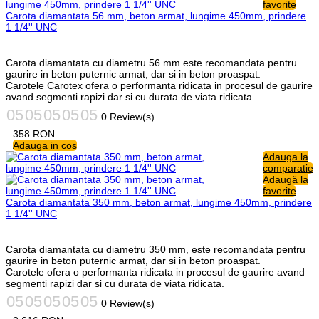
favorite
Carota diamantata 56 mm, beton armat, lungime 450mm, prindere
1 1/4'' UNC
Carota diamantata cu diametru 56 mm este recomandata pentru
gaurire in beton puternic armat, dar si in beton proaspat.
Carotele Carotex ofera o performanta ridicata in procesul de gaurire
avand segmenti rapizi dar si cu durata de viata ridicata.
0 Review(s)
358
RON
Adauga in cos
Adauga la
comparatie
Adaugă la
favorite
Carota diamantata 350 mm, beton armat, lungime 450mm, prindere
1 1/4'' UNC
Carota diamantata cu diametru 350 mm, este recomandata pentru
gaurire in beton puternic armat, dar si in beton proaspat.
Carotele ofera o performanta ridicata in procesul de gaurire avand
segmenti rapizi dar si cu durata de viata ridicata.
0 Review(s)