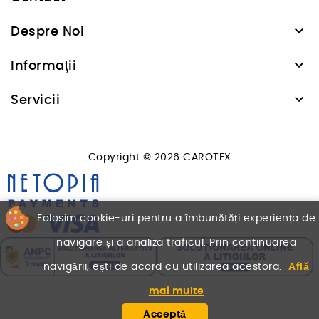

Despre Noi

Informații

Servicii
Copyright © 2026 CAROTEX
Folosim cookie-uri pentru a îmbunătăți experiența de
navigare și a analiza traficul. Prin continuarea
navigării, ești de acord cu utilizarea acestora.
Află
mai multe
Acceptă