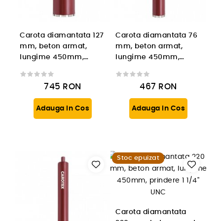
Carota diamantata 127
Carota diamantata 76
mm, beton armat,
mm, beton armat,
lungime 450mm,
lungime 450mm,
prindere 1 1/4'' UNC
prindere 1 1/4'' UNC
745
RON
467
RON
Adauga In Cos
Adauga In Cos
Stoc epuizat
Carota diamantata