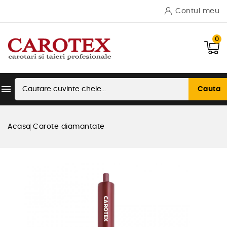
Contul meu
0

Cauta
Acasa
Carote diamantate