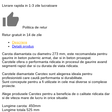
Livrare rapida in 1-3 zile lucratoare
Politica de retur
Retur gratuit in 14 de zile
Descriere
Detalii produs
Carota diamantata cu diametru 273 mm, este recomandata pentru
gaurire in beton puternic armat, dar si in beton proaspat.
Carotele ofera o performanta ridicata in procesul de gaurire avand
segmenti rapizi dar si cu durata de viata ridicata.
Carotele diamantate Carotex sunt alegerea ideala pentru
profesionistii care caută performanta si durabilitate.
Sunt concepute pentru a fi utilizate in cele mai diverse si complexe
proiecte.
Alege produsele Carotex pentru a beneficia de o calitate ridicata dar
si de viteza mare de lucru in orice situatie.
Lungime carota: 450mm
Lungime totala 525 mm