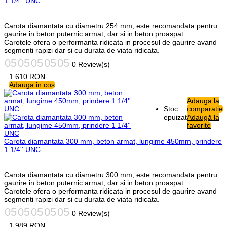
1 1/4'' UNC
Carota diamantata cu diametru 254 mm, este recomandata pentru
gaurire in beton puternic armat, dar si in beton proaspat.
Carotele ofera o performanta ridicata in procesul de gaurire avand
segmenti rapizi dar si cu durata de viata ridicata.
0 Review(s)
1.610
RON
Adauga in cos
Adauga la
Stoc
comparatie
epuizat
Adaugă la
favorite
Carota diamantata 300 mm, beton armat, lungime 450mm, prindere
1 1/4'' UNC
Carota diamantata cu diametru 300 mm, este recomandata pentru
gaurire in beton puternic armat, dar si in beton proaspat.
Carotele ofera o performanta ridicata in procesul de gaurire avand
segmenti rapizi dar si cu durata de viata ridicata.
0 Review(s)
1.989
RON