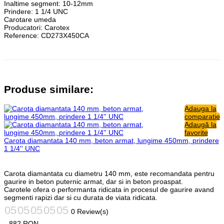
Inaltime segment: 10-12mm
Prindere: 1 1/4 UNC
Carotare umeda
Producatori:
Carotex
Reference:
CD273X450CA
Produse similare:
Adauga la
comparatie
Adaugă la
favorite
Carota diamantata 140 mm, beton armat, lungime 450mm, prindere
1 1/4'' UNC
Carota diamantata cu diametru 140 mm, este recomandata pentru
gaurire in beton puternic armat, dar si in beton proaspat.
Carotele ofera o performanta ridicata in procesul de gaurire avand
segmenti rapizi dar si cu durata de viata ridicata.
0 Review(s)
882
RON