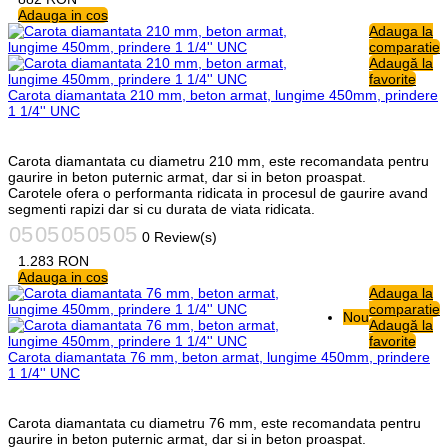
Adauga in cos
Adauga la
comparatie
Adaugă la
favorite
Carota diamantata 210 mm, beton armat, lungime 450mm, prindere
1 1/4'' UNC
Carota diamantata cu diametru 210 mm, este recomandata pentru
gaurire in beton puternic armat, dar si in beton proaspat.
Carotele ofera o performanta ridicata in procesul de gaurire avand
segmenti rapizi dar si cu durata de viata ridicata.
0 Review(s)
1.283
RON
Adauga in cos
Adauga la
comparatie
Nou
Adaugă la
favorite
Carota diamantata 76 mm, beton armat, lungime 450mm, prindere
1 1/4'' UNC
Carota diamantata cu diametru 76 mm, este recomandata pentru
gaurire in beton puternic armat, dar si in beton proaspat.