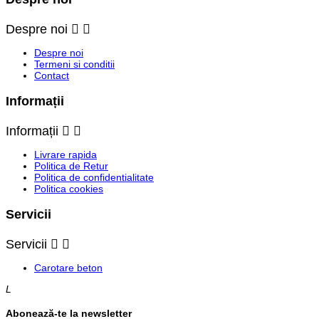
Despre noi


Despre noi
Termeni si conditii
Contact
Informații
Informații


Livrare rapida
Politica de Retur
Politica de confidentialitate
Politica cookies
Servicii
Servicii


Carotare beton
L
Abonează-te la newsletter