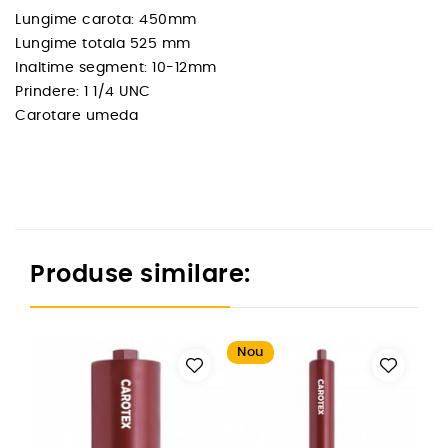
Lungime carota: 450mm
Lungime totala 525 mm
Inaltime segment: 10-12mm
Prindere: 1 1/4 UNC
Carotare umeda
Produse similare:
Nou