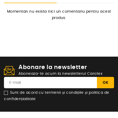
Momentan nu exista nici un comentariu pentru acest
produs.
Abonare la newsletter
Aboneaza-te acum la newsletterul Carotex
Sunt de acord cu termenii și condițiile și politica de
confidențialitate