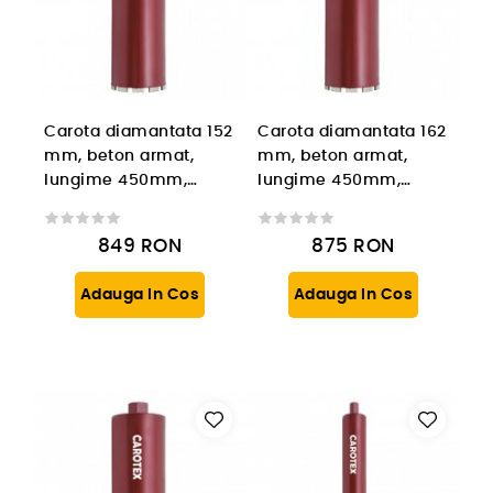
Carota diamantata 152
Carota diamantata 162
mm, beton armat,
mm, beton armat,
lungime 450mm,
lungime 450mm,
prindere 1 1/4'' UNC
prindere 1 1/4'' UNC
849
RON
875
RON
Adauga In Cos
Adauga In Cos