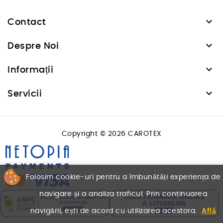

Contact

Despre Noi

Informații

Servicii
Copyright © 2026 CAROTEX
Folosim cookie-uri pentru a îmbunătăți experiența de
navigare și a analiza traficul. Prin continuarea
navigării, ești de acord cu utilizarea acestora.
Află