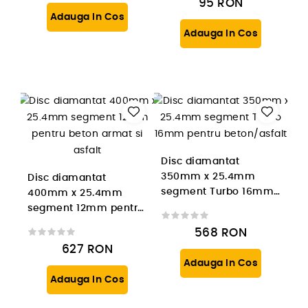
95
RON
Adauga In Cos
Adauga In Cos
Disc diamantat
350mm x 25.4mm
Disc diamantat
segment Turbo 16mm
400mm x 25.4mm
pentru beton/asfalt
segment 12mm pentru
beton armat si asfalt
568
RON
627
RON
Adauga In Cos
Adauga In Cos