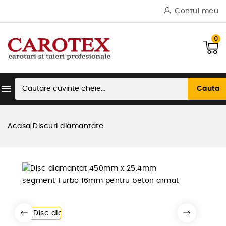
Contul meu
0

Cauta
Acasa
Discuri diamantate