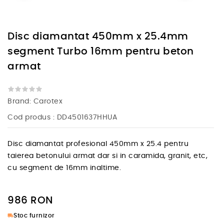
Disc diamantat 450mm x 25.4mm
segment Turbo 16mm pentru beton
armat
Brand:
Carotex
Cod produs
: DD4501637HHUA
Disc diamantat profesional 450mm x 25.4 pentru
taierea betonului armat dar si in caramida, granit, etc,
cu segment de 16mm inaltime.
986
RON
local_shipping
Stoc furnizor