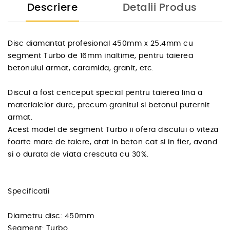
Descriere
Detalii Produs
Disc diamantat profesional 450mm x 25.4mm cu
segment Turbo de 16mm inaltime, pentru taierea
betonului armat, caramida, granit, etc.
Discul a fost cenceput special pentru taierea lina a
materialelor dure, precum granitul si betonul puternit
armat.
Acest model de segment Turbo ii ofera discului o viteza
foarte mare de taiere, atat in beton cat si in fier, avand
si o durata de viata crescuta cu 30%.
Specificatii
Diametru disc: 450mm
Segment: Turbo