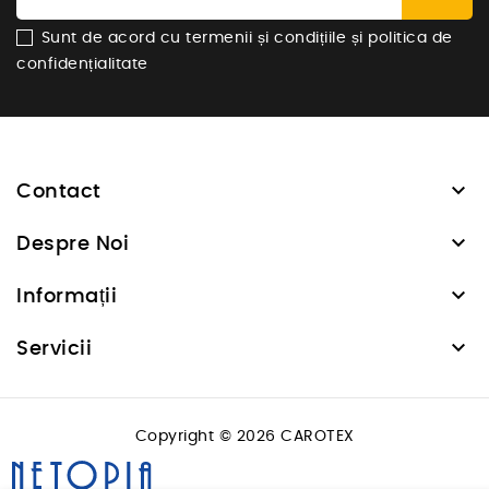
Sunt de acord cu termenii și condițiile și politica de
confidențialitate

Contact

Despre Noi

Informații

Servicii
Copyright © 2026 CAROTEX