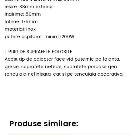
iesire: 38mm exterior
inaltime: 50mm
latime: 175mm
material: inox
putere aspitaror: minim 1200W
TIPURI DE SUPRAFETE FOLOSITE
Acest tip de colector face vid puternic pe faianta,
gresie, suprafete netede, suprafete poroase gen
tencuiala nefinisata, cat si pe tencuiala decorativa.
Produse similare: