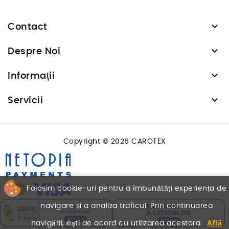

Contact

Despre Noi

Informații

Servicii
Copyright © 2026 CAROTEX
Folosim cookie-uri pentru a îmbunătăți experiența de
navigare și a analiza traficul. Prin continuarea
navigării, ești de acord cu utilizarea acestora.
Află