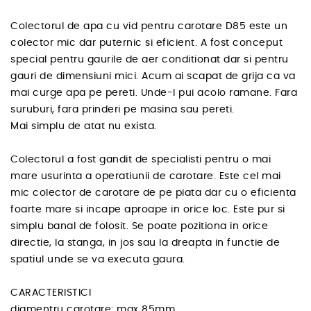
Colectorul de apa cu vid pentru carotare D85 este un
colector mic dar puternic si eficient. A fost conceput
special pentru gaurile de aer conditionat dar si pentru
gauri de dimensiuni mici. Acum ai scapat de grija ca va
mai curge apa pe pereti. Unde-l pui acolo ramane. Fara
suruburi, fara prinderi pe masina sau pereti.
Mai simplu de atat nu exista.
Colectorul a fost gandit de specialisti pentru o mai
mare usurinta a operatiunii de carotare. Este cel mai
mic colector de carotare de pe piata dar cu o eficienta
foarte mare si incape aproape in orice loc. Este pur si
simplu banal de folosit. Se poate pozitiona in orice
directie, la stanga, in jos sau la dreapta in functie de
spatiul unde se va executa gaura.
CARACTERISTICI
diamentru carotare: max 85mm