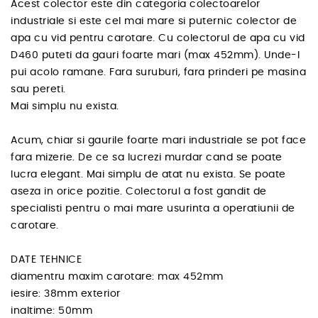
Acest colector este din categoria colectoarelor
industriale si este cel mai mare si puternic colector de
apa cu vid pentru carotare. Cu colectorul de apa cu vid
D460 puteti da gauri foarte mari (max 452mm). Unde-l
pui acolo ramane. Fara suruburi, fara prinderi pe masina
sau pereti.
Mai simplu nu exista.
Acum, chiar si gaurile foarte mari industriale se pot face
fara mizerie. De ce sa lucrezi murdar cand se poate
lucra elegant. Mai simplu de atat nu exista. Se poate
aseza in orice pozitie. Colectorul a fost gandit de
specialisti pentru o mai mare usurinta a operatiunii de
carotare.
DATE TEHNICE
diamentru maxim carotare: max 452mm
iesire: 38mm exterior
inaltime: 50mm