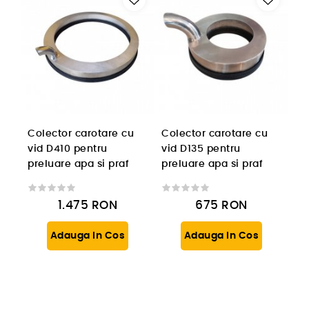
Colector carotare cu
Colector carotare cu
vid D410 pentru
vid D135 pentru
preluare apa si praf
preluare apa si praf
1.475
RON
675
RON
Adauga In Cos
Adauga In Cos