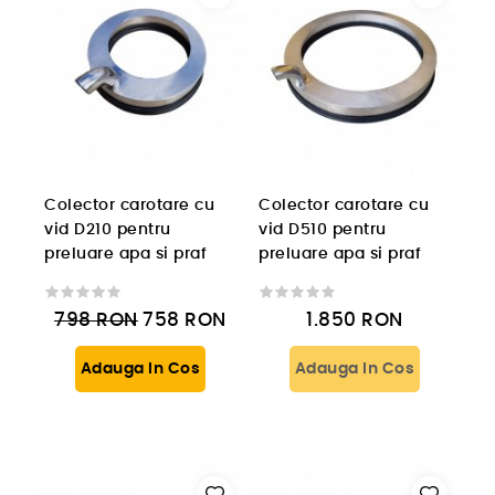
Colector carotare cu
Colector carotare cu
vid D210 pentru
vid D510 pentru
preluare apa si praf
preluare apa si praf
798
RON
758
RON
1.850
RON
Adauga In Cos
Adauga In Cos