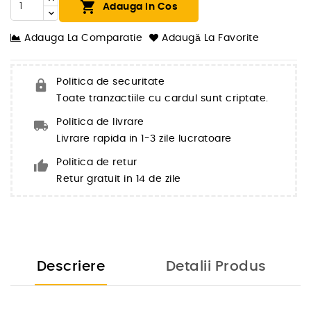

Adauga In Cos
Adauga La Comparatie
Adaugă La Favorite
Politica de securitate
Toate tranzactiile cu cardul sunt criptate.
Politica de livrare
Livrare rapida in 1-3 zile lucratoare
Politica de retur
Retur gratuit in 14 de zile
Descriere
Detalii Produs