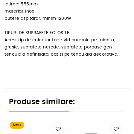
latime: 555mm
material: inox
putere aspitaror: minim 1200W
TIPURI DE SUPRAFETE FOLOSITE
Acest tip de colector face vid puternic pe faianta,
gresie, suprafete netede, suprafete poroase gen
tencuiala nefinisata, cat si pe tencuiala decorativa.
Produse similare:
Nou