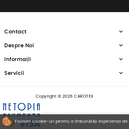

Contact

Despre Noi

Informații

Servicii
Copyright © 2026 CAROTEX
Folosim cookie-uri pentru a îmbunătăți experiența de