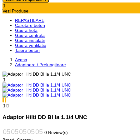

Vezi Produse
REPASTILARE
Carotare beton
Gaura hota
Gaura centrala
Gaura instalatii
Gaura ventilatie
Taiere beton
Acasa
Adaptoare / Prelungitoare



Adaptor Hilti DD BI la 1.1/4 UNC
0 Review(s)