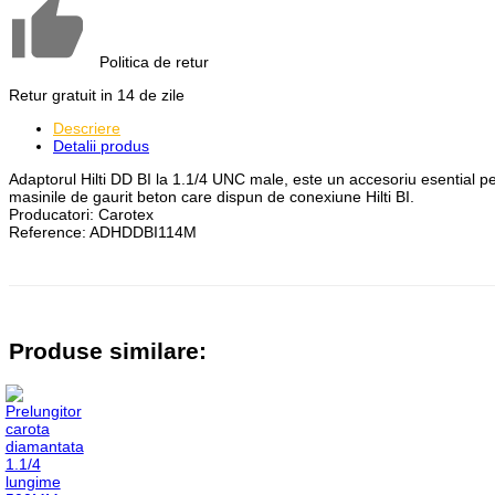
Politica de retur
Retur gratuit in 14 de zile
Descriere
Detalii produs
Adaptorul Hilti DD BI la 1.1/4 UNC male, este un accesoriu esential pe
masinile de gaurit beton care dispun de conexiune Hilti BI.
Producatori:
Carotex
Reference:
ADHDDBI114M
Produse similare: