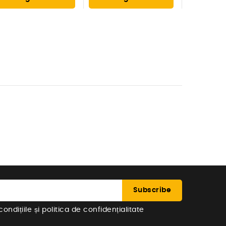
ndițiile și politica de confidențialitate