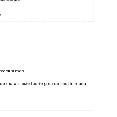
e
edii si mari.
 de mare si este foarte greu de tinut in mana.