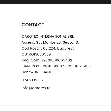
CONTACT
CAROTEX INTERNATIONAL SRL
Adresa: Str. Morilor 26, Sector 3,
Cod Poștal: 031224, București
CUI RO13630539,
Reg. Com. J2001000065402
IBAN: RO95 INGB 0000 9999 0817 5816
Bancă: ING BANK
0745 132 132
info@carotex.ro