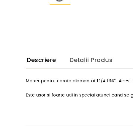
Descriere
Detalii Produs
Maner pentru carota diamantat 1.1/4 UNC. Acest m
Este usor si foarte util in special atunci cand s