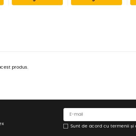
cest produs.
ex
Sunt de acord cu termenii și co