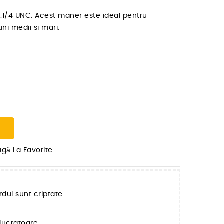
.1/4 UNC. Acest maner este ideal pentru
ni medii si mari.
gă La Favorite
rdul sunt criptate.
e lucratoare