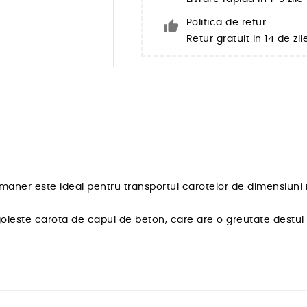
Politica de retur
Retur gratuit in 14 de zil
aner este ideal pentru transportul carotelor de dimensiuni m
e goleste carota de capul de beton, care are o greutate destul