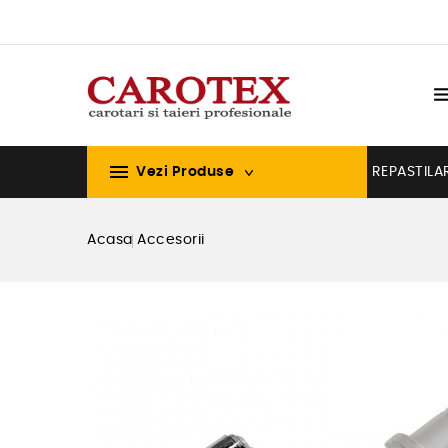

Vezi Produse
REPASTILA
Acasa
Accesorii