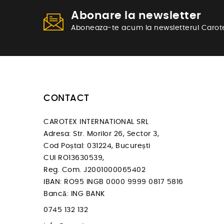
Abonare la newsletter
Aboneaza-te acum la newsletterul Carot
CONTACT
CAROTEX INTERNATIONAL SRL
Adresa: Str. Morilor 26, Sector 3,
Cod Poștal: 031224, București
CUI RO13630539,
Reg. Com. J2001000065402
IBAN: RO95 INGB 0000 9999 0817 5816
Bancă: ING BANK
0745 132 132