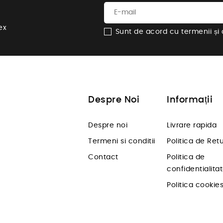
ex
Sunt de acord cu termenii și co
Despre Noi
Informații
Despre noi
Livrare rapida
Termeni si conditii
Politica de Ret
Contact
Politica de
confidentialita
Politica cookie