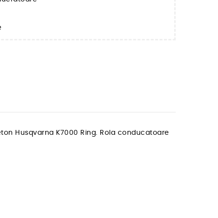
e
 beton Husqvarna K7000 Ring. Rola conducatoare