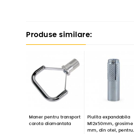
Produse similare:
Maner pentru transport
Piulita expandabila
carota diamantata
M12x50mm, grosime 
mm, din otel, pentru