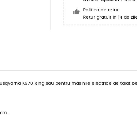
Politica de retur
Retur gratuit in 14 de zil
Husqvarna K970 Ring sau pentru masinile electrice de taiat
0mm.