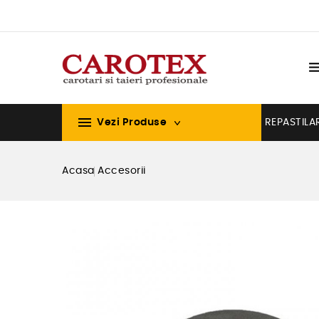

Vezi Produse
REPASTILA
Acasa
Accesorii