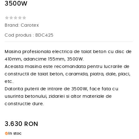
3500W
Brand:
Carotex
Cod produs
: BDC425
Masina profesionala electrica de taiat beton cu disc de
410mm, adancime 155mm, 3500W.
Aceasta masina este recomandata pentru lucrarile de
constructii de taiat beton, caramida, piatra, dale, placi,
etc.
Datorita puterii de intrare de 3500W, face fata cu
usurinta betonului, zidariei si altor materiale de
constructie dure.
3.630
RON
check_circle
In stoc