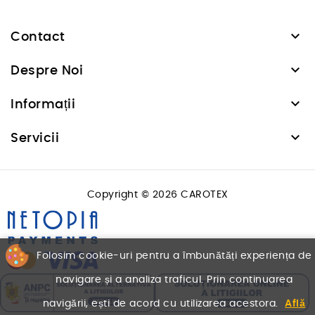

Contact

Despre Noi

Informații

Servicii
Copyright © 2026 CAROTEX
Folosim cookie-uri pentru a îmbunătăți experiența de
navigare și a analiza traficul. Prin continuarea
navigării, ești de acord cu utilizarea acestora.
Află