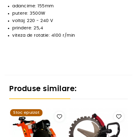
adancime: 155mm
putere: 3500W
voltaj: 220 - 240 V
prindere: 25,4
viteza de rotatie: 4100 r/min
Produse similare:
Stoc epuizat