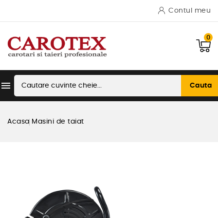
Contul meu
0

Cauta
Acasa
Masini de taiat