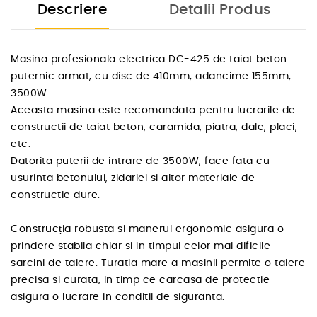
Descriere
Detalii Produs
Masina profesionala electrica DC-425 de taiat beton
puternic armat, cu disc de 410mm, adancime 155mm,
3500W.
Aceasta masina este recomandata pentru lucrarile de
constructii de taiat beton, caramida, piatra, dale, placi,
etc.
Datorita puterii de intrare de 3500W, face fata cu
usurinta betonului, zidariei si altor materiale de
constructie dure.
Construcția robusta si manerul ergonomic asigura o
prindere stabila chiar si in timpul celor mai dificile
sarcini de taiere. Turatia mare a masinii permite o taiere
precisa si curata, in timp ce carcasa de protectie
asigura o lucrare in conditii de siguranta.