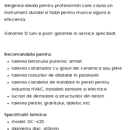
Alegerea ideala pentru profesionisti care cauta un
instrument durabil si fiabil pentru munca sigura si
efecienta.
Garantie 12 luni si post-garantie in service specilizat.
Recomandata pentru:
taierea betonului puternic armat
taierea caramizilor cu goluri din ceramica sau pline
taierea rosturilor de dilatatie in pardoseli
taierea canalelor de instalare in pereti pentru
industria HVAC, instalatii sanitare si electrice
lucrari de demolare a structurilor din beton
taierea pietrei, granitului, dalelor, etc
Specificatii tehnice:
model: DC-425
diametru disc: 410mm